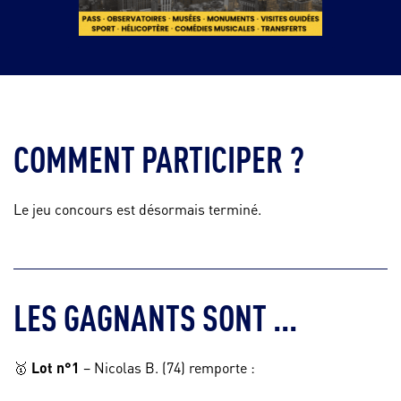
COMMENT PARTICIPER ?
Le jeu concours est désormais terminé.
LES GAGNANTS SONT ...
🥇
Lot n°1
– Nicolas B. (74) remporte :