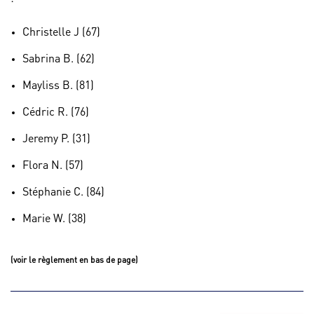
Christelle J (67)
Sabrina B. (62)
Mayliss B. (81)
Cédric R. (76)
Jeremy P. (31)
Flora N. (57)
Stéphanie C. (84)
Marie W. (38)
(voir le règlement en bas de page)